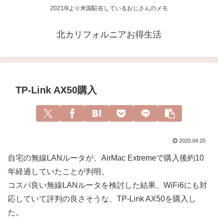
2021/9より米国駐在しているおじさんのメモ
北カリフォルニアお得生活
TP-Link AX50購入
2020.04.20
自宅の無線LANルータが、AirMac Extremeで購入後約10
年経過していたことが判明。
コスパ良い無線LANルータを検討した結果、WiFi6にも対
応していて評判の良さそうな、TP-Link AX50を購入し
た。