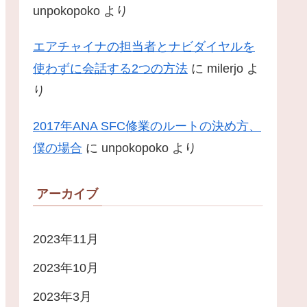
unpokopoko
より
エアチャイナの担当者とナビダイヤルを
使わずに会話する2つの方法
に
milerjo
よ
り
2017年ANA SFC修業のルートの決め方、
僕の場合
に
unpokopoko
より
アーカイブ
2023年11月
2023年10月
2023年3月