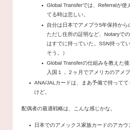
Global Transferでは、Refe
てる時は悲しい。
自分は日本でアメプラ5年保持から
ただし住所の証明など、Notary
はすでに持っていた。SSN持って
そう。）
Global Transferの仕組み
入国１，２ヶ月でアメリカのアメ
ANA/JALカードは、まあ予備で持って
けど。
配偶者の最適戦略は、こんな感じかな。
日本でのアメックス家族カードのアカウントを使