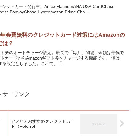
ード発行中。Amex PlatinumANA USA CardChase
iness BonvoyChase HyattAmazon Prime Cha...
年会費無料のクレジットカード対策にはAmazonの
では？
ギフト券のオートチャージ設定。最長で「毎月」間隔、金額は最低で
ットカードからAmazonギフト券へチャージする機能です。 僕は
する設定としました。これで、「...
ンサーリンク
ー
アメリカおすすめクレジットカー
ド（Referrel）