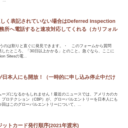
しく表記されていない場合はDeferred Inspection
ロ事務所へ電話すると速攻対応してくれる（カリフォル
と言うのは割りと直ぐに発見できます。・ このフォームから質問
話したところ、「30日以上かかる」とのこと。急ぐなら、ここに
n Sitesの電...
が日本人にも開放！（一時的に申し込み停止中だけ
ムーズになるかもしれません！最近のニュースでは、アメリカのカ
・プロテクション（CBP）が、グローバルエントリーを日本人にも
回はこのグローバルエントリーについて、...
ットカード発行順序(2021年渡米)