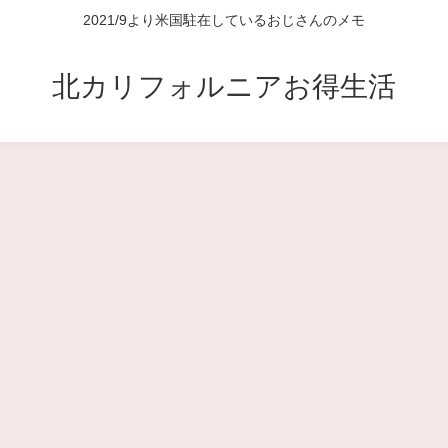
2021/9より米国駐在しているおじさんのメモ
北カリフォルニアお得生活