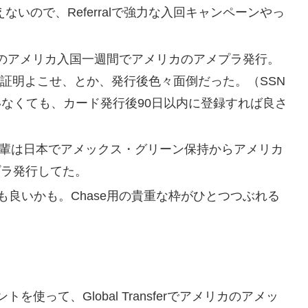
rralが使えないので、Referralで強力な入回キャンペーンやっ
のアメリカ入国一週間でアメリカのアメプラ発行。
での証明よこせ、とか、発行後色々面倒だった。（SSN
いなくても、カード発行後90日以内に登録すれば良さ
を教えた後輩は日本でアメックス・グリーン保持からアメリカ
プラ発行してた。
ても良いかも。Chase用の貴重な枠がひとつつぶれる
って、Global Transferでアメリカのアメッ