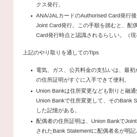
クス発行。
ANA/JALカードのAuthorised C
Joint Card発行。この手順を踏むと、配
Card発行時点と認識されるらしい。（
上記のやり取りを通してのTips
電気、ガス、公共料金の支払いは、最初
の住所証明がすぐに入手できて便利。
Union Bankは住所変更なども割り
Union Bankで住所変更して、そのBank 
した記憶がある。
配偶者の住所証明は、Union BankでJo
されたBank Statementに配偶者名が