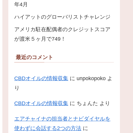
年4月
ハイアットのグローバリストチャレンジ
アメリカ駐在配偶者のクレジットスコア
が渡米５ヶ月で749！
最近のコメント
CBDオイルの情報収集
に
unpokopoko
よ
り
CBDオイルの情報収集
に
ちょんた
より
エアチャイナの担当者とナビダイヤルを
使わずに会話する2つの方法
に