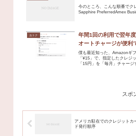
今のところ、こんな順番でクレジットカ
Sapphire PreferredAmex Bus
年間1回の利用で翌年度
おトク
オートチャージが便利
僕も最近知った、Amazon
「¥15」で、指定したクレジ
「15円」を「毎月」チャージ
スポ
アメリカ駐在でのクレジットカ
ド発行順序