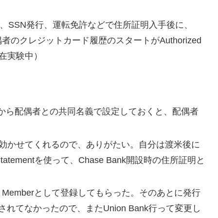
ard発行後、SSN発行、運転免許などで住所証明入手後に、
偶者のクレジットカード履歴のスタートがAuthorized
現在実験中）
から配偶者との共同名義で設定しておくと、配偶者
と融通効かせてくれるので、ありがたい。自分は渡米後に
Statementを使って、Chase Bank開設時の住所証明と
int Memberとして登録してもらった。そのあとに発行
明記されてなかったので、またUnion Bank行って変更し