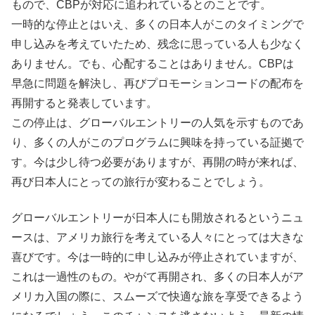
もので、CBPが対応に追われているとのことです。
一時的な停止とはいえ、多くの日本人がこのタイミングで
申し込みを考えていたため、残念に思っている人も少なく
ありません。でも、心配することはありません。CBPは
早急に問題を解決し、再びプロモーションコードの配布を
再開すると発表しています。
この停止は、グローバルエントリーの人気を示すものであ
り、多くの人がこのプログラムに興味を持っている証拠で
す。今は少し待つ必要がありますが、再開の時が来れば、
再び日本人にとっての旅行が変わることでしょう。
グローバルエントリーが日本人にも開放されるというニュ
ースは、アメリカ旅行を考えている人々にとっては大きな
喜びです。今は一時的に申し込みが停止されていますが、
これは一過性のもの。やがて再開され、多くの日本人がア
メリカ入国の際に、スムーズで快適な旅を享受できるよう