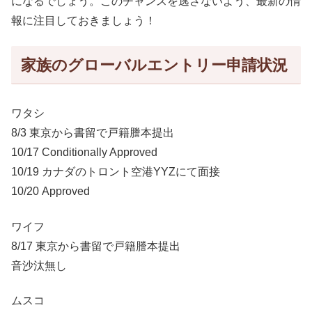
になるでしょう。このチャンスを逃さないよう、最新の情
報に注目しておきましょう！
家族のグローバルエントリー申請状況
ワタシ
8/3 東京から書留で戸籍謄本提出
10/17 Conditionally Approved
10/19 カナダのトロント空港YYZにて面接
10/20 Approved
ワイフ
8/17 東京から書留で戸籍謄本提出
音沙汰無し
ムスコ