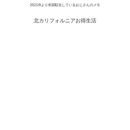
2021/9より米国駐在しているおじさんのメモ
北カリフォルニアお得生活