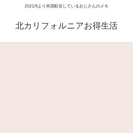
2021/9より米国駐在しているおじさんのメモ
北カリフォルニアお得生活