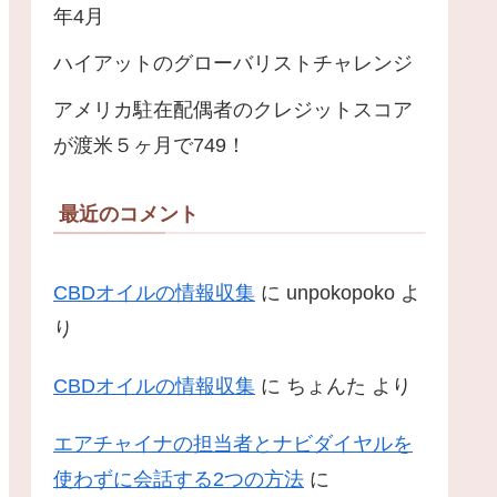
年4月
ハイアットのグローバリストチャレンジ
アメリカ駐在配偶者のクレジットスコア
が渡米５ヶ月で749！
最近のコメント
CBDオイルの情報収集
に
unpokopoko
よ
り
CBDオイルの情報収集
に
ちょんた
より
エアチャイナの担当者とナビダイヤルを
使わずに会話する2つの方法
に