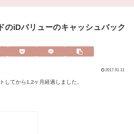
ードのiDバリューのキャッシュバック
2017.01.11
ットしてから1,2ヶ月経過しました。