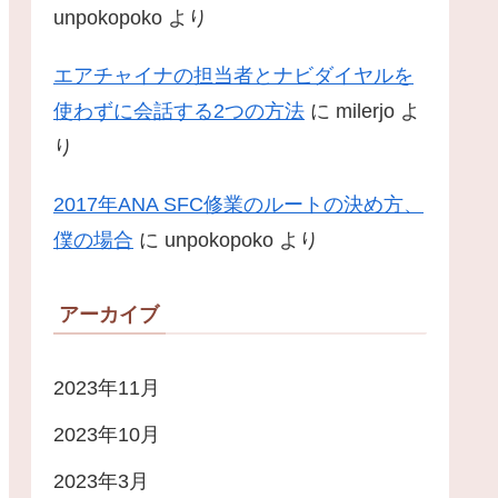
unpokopoko
より
エアチャイナの担当者とナビダイヤルを
使わずに会話する2つの方法
に
milerjo
よ
り
2017年ANA SFC修業のルートの決め方、
僕の場合
に
unpokopoko
より
アーカイブ
2023年11月
2023年10月
2023年3月