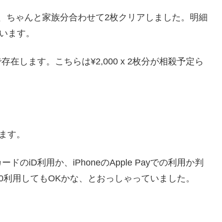
ックは、ちゃんと家族分合わせて2枚クリアしました。明細
ています。
在します。こちらは¥2,000 x 2枚分が相殺予定ら
れます。
iD利用か、iPhoneのApple Payでの利用か判
4,000利用してもOKかな、とおっしゃっていました。