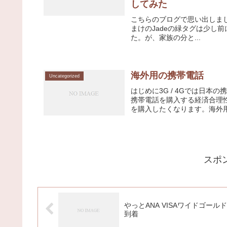
してみた
こちらのブログで思い出しました。sjk13
まけのJadeの緑タグは少し
た。が、家族の分と...
海外用の携帯電話
Uncategorized
はじめに3G / 4Gでは日
携帯電話を購入する経済合理
を購入したくなります。海外用
スポ
やっとANA VISAワイドゴール
到着