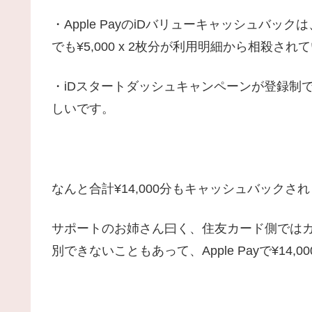
・Apple PayのiDバリューキャッシュバ
でも¥5,000 x 2枚分が利用明細から相殺され
・iDスタートダッシュキャンペーンが登録制で存
しいです。
なんと合計¥14,000分もキャッシュバックさ
サポートのお姉さん曰く、住友カード側ではカードの
別できないこともあって、Apple Payで¥1