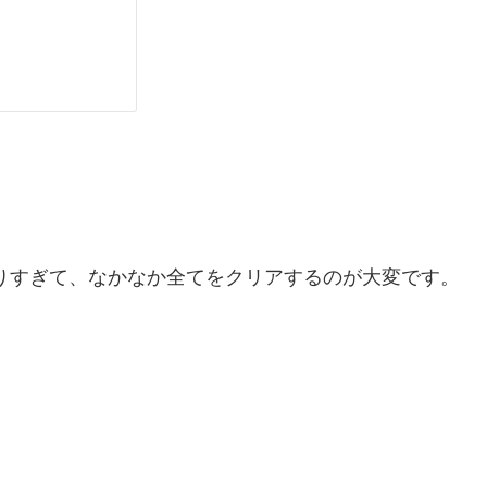
ありすぎて、なかなか全てをクリアするのが大変です。
。