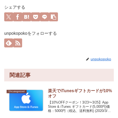
シェアする
unpokopokoをフォローする
unpokopoko
関連記事
楽天でiTunesギフトカードが10%
Uncategorized
オフ
【10%OFFクーポン！3/23〜3/25】App
Store & iTunes ギフトカード(5,000円)価
格：5000円（税込、送料無料) (2020/3/23
時点)楽天で購入楽天でiTunesギフトカー