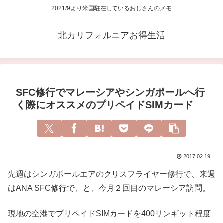
2021/9より米国駐在しているおじさんのメモ
北カリフォルニアお得生活
SFC修行でマレーシアやシンガポールへ行
く際にオススメのプリペイドSIMカード
2017.02.19
先週はシンガポールエアのクリスフライヤー修行で、来週
はANA SFC修行で、と、今月２回目のマレーシア訪問。
現地の空港でプリペイドSIMカードを400リンギット程度