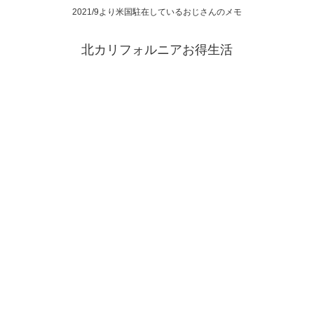
2021/9より米国駐在しているおじさんのメモ
北カリフォルニアお得生活