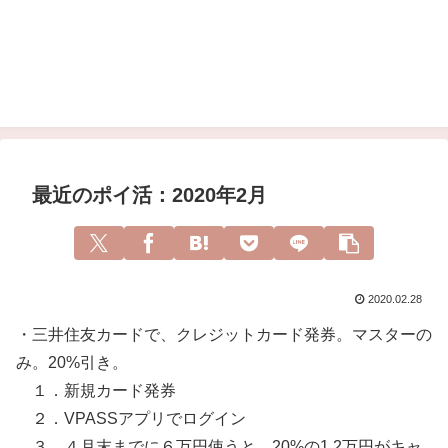
最近のポイ活：2020年2月
2020.02.28
・三井住友カードで、クレジットカード発券。マスターの
み。20%引き。
１．新規カード発券
２．VPASSアプリでログイン
３．４月末までに６万円使うと、20%の1.2万円がキャ