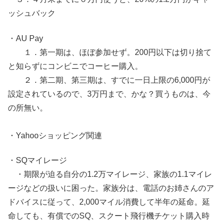
ッシュバック
・AU Pay
１．第一期は、ほぼ参加せず。200円以下は切り捨て
と知らずにコンビニでコーヒー購入。
２．第二期、第三期は、すでに一日上限の6,000円が
設定されているので、3万円まで、かな？買うものは、今
の所無い。
・Yahooショッピング関連
・SQマイレージ
・期限が迫る自分の1.2万マイレージ、家族の1.1マイレ
ージなどの扱いに困った。家族分は、電話のお姉さんのア
ドバイスに従って、2,000マイル消費して半年の延命。延
命しても、有償でのSQ、スクート飛行機チケット購入時